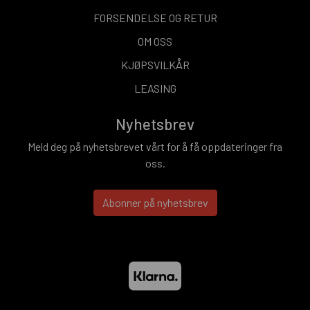
FORSENDELSE OG RETUR
OM OSS
KJØPSVILKÅR
LEASING
Nyhetsbrev
Meld deg på nyhetsbrevet vårt for å få oppdateringer fra
oss.
Abonner på nyhetsbrev